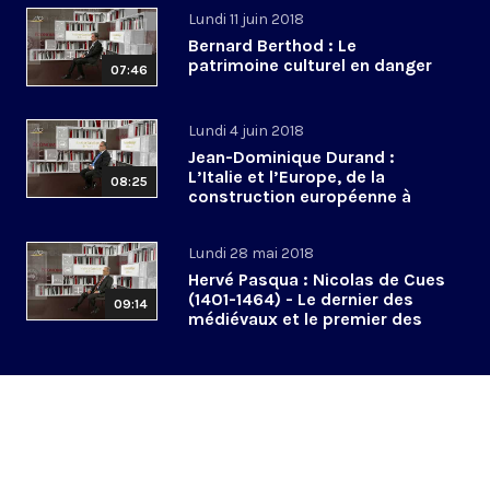
Lundi 11 juin 2018
Bernard Berthod : Le
patrimoine culturel en danger
07:46
Lundi 4 juin 2018
Jean-Dominique Durand :
L’Italie et l’Europe, de la
08:25
construction européenne à
l’euroscepticisme
Lundi 28 mai 2018
Hervé Pasqua : Nicolas de Cues
(1401-1464) - Le dernier des
09:14
médiévaux et le premier des
modernes