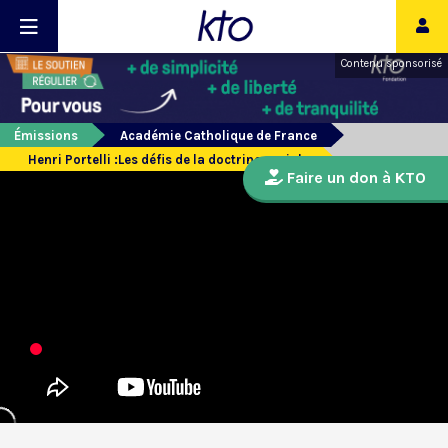
Contenu sponsorisé
Émissions
Académie Catholique de France
Henri Portelli :Les défis de la doctrine sociale
Faire un don à KTO