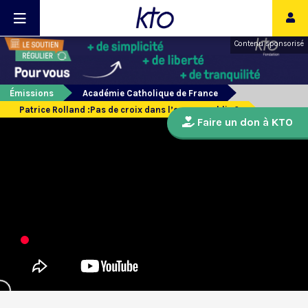
Contenu sponsorisé
Émissions
Académie Catholique de France
Patrice Rolland :Pas de croix dans l’espace public ?
Faire un don à KTO