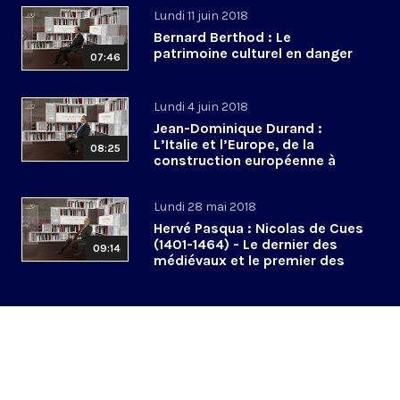
Lundi 11 juin 2018
Bernard Berthod : Le
patrimoine culturel en danger
07:46
Lundi 4 juin 2018
Jean-Dominique Durand :
L’Italie et l’Europe, de la
08:25
construction européenne à
l’euroscepticisme
Lundi 28 mai 2018
Hervé Pasqua : Nicolas de Cues
(1401-1464) - Le dernier des
09:14
médiévaux et le premier des
modernes