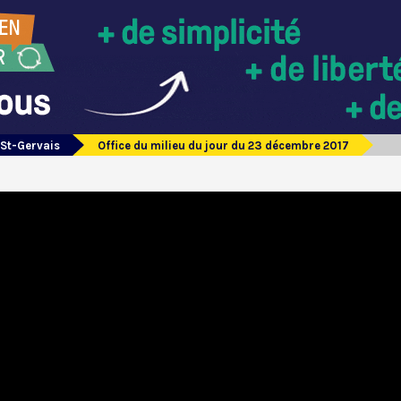
 St-Gervais
Office du milieu du jour du 23 décembre 2017