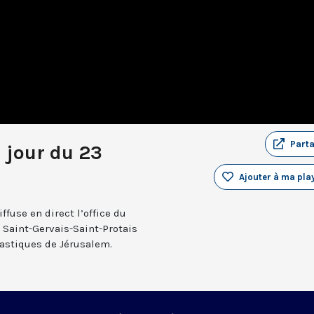
Part
u jour du 23
Ajouter à ma play
fuse en direct l’office du
e Saint-Gervais-Saint-Protais
nastiques de Jérusalem.