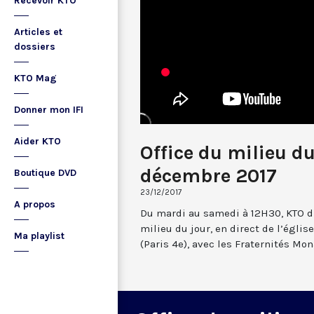
Recevoir KTO
Articles et
dossiers
KTO Mag
Donner mon IFI
Aider KTO
Office du milieu d
décembre 2017
Boutique DVD
23/12/2017
A propos
Du mardi au samedi à 12H30, KTO dif
milieu du jour, en direct de l’églis
Ma playlist
(Paris 4e), avec les Fraternités Mo