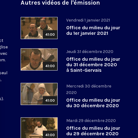
Autres vidéos de l'émission
Vendredi 1 janvier 2021
Office du milieu du jour
du 1er janvier 2021
41:00
ct
glise
Jeudi 31 décembre 2020
avec
Office du milieu du jour
em.
du 31 décembre 2020
41:00
à Saint-Gervais
seul
,
Mercredi 30 décembre
2020
).
Office du milieu du jour
41:00
du 30 décembre 2020
Mardi 29 décembre 2020
Office du milieu du jour
du 29 décembre 2020
41:00