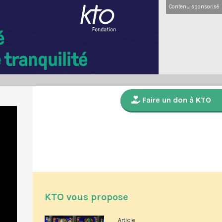
Contenu sponsorisé
Faire un don à KTO
KTO vous propose
Article