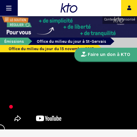
Contenu sponsorisé
Émissions
Office du milieu du jour à St-Gervais
Office du milieu du jour du 15 novembre 2017
Faire un don à KTO