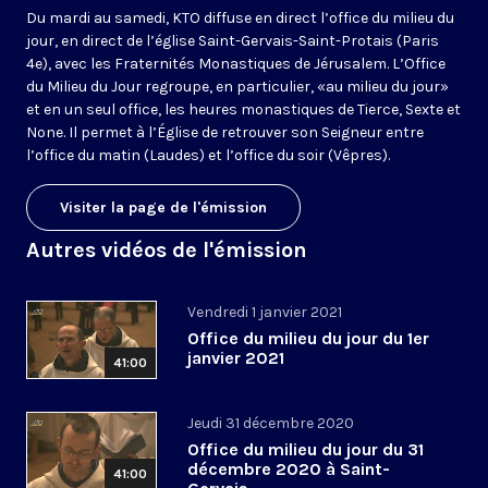
Du mardi au samedi, KTO diffuse en direct l’office du milieu du
jour, en direct de l’église Saint-Gervais-Saint-Protais (Paris
4e), avec les Fraternités Monastiques de Jérusalem. L’Office
du Milieu du Jour regroupe, en particulier, «au milieu du jour»
et en un seul office, les heures monastiques de Tierce, Sexte et
None. Il permet à l’Église de retrouver son Seigneur entre
l’office du matin (Laudes) et l’office du soir (Vêpres).
Visiter la page de l'émission
Autres vidéos de l'émission
Vendredi 1 janvier 2021
Office du milieu du jour du 1er
janvier 2021
41:00
Jeudi 31 décembre 2020
Office du milieu du jour du 31
décembre 2020 à Saint-
41:00