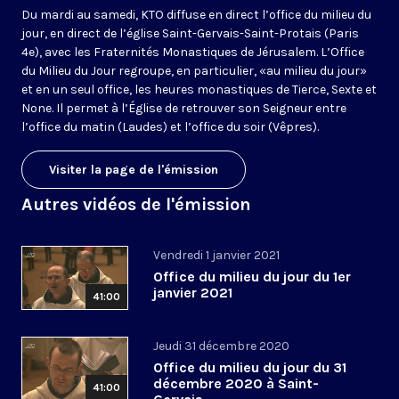
Du mardi au samedi, KTO diffuse en direct l’office du milieu du
jour, en direct de l’église Saint-Gervais-Saint-Protais (Paris
4e), avec les Fraternités Monastiques de Jérusalem. L’Office
du Milieu du Jour regroupe, en particulier, «au milieu du jour»
et en un seul office, les heures monastiques de Tierce, Sexte et
None. Il permet à l’Église de retrouver son Seigneur entre
l’office du matin (Laudes) et l’office du soir (Vêpres).
Visiter la page de l'émission
Autres vidéos de l'émission
Vendredi 1 janvier 2021
Office du milieu du jour du 1er
janvier 2021
41:00
Jeudi 31 décembre 2020
Office du milieu du jour du 31
décembre 2020 à Saint-
41:00