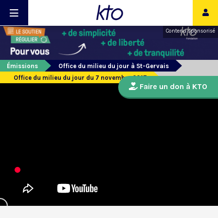
Contenu sponsorisé
Émissions
Office du milieu du jour à St-Gervais
Office du milieu du jour du 7 novembre 2017
Faire un don à KTO