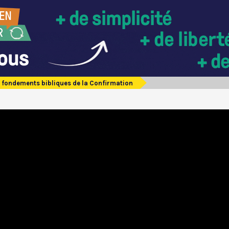
 fondements bibliques de la Confirmation