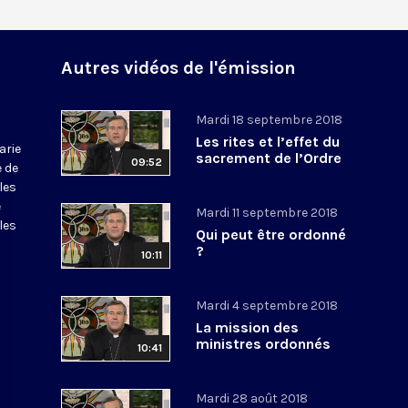
Autres vidéos de l'émission
Mardi 18 septembre 2018
Les rites et l’effet du
arie
sacrement de l’Ordre
09:52
e de
les
e
Mardi 11 septembre 2018
les
Qui peut être ordonné
?
10:11
Mardi 4 septembre 2018
La mission des
ministres ordonnés
10:41
Mardi 28 août 2018