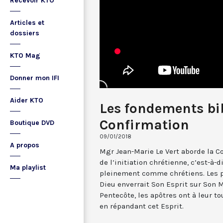
Recevoir KTO
Articles et
dossiers
KTO Mag
Donner mon IFI
Aider KTO
Les fondements bib
Confirmation
Boutique DVD
09/01/2018
A propos
Mgr Jean-Marie Le Vert aborde la C
de l’initiation chrétienne, c’est-à-
Ma playlist
pleinement comme chrétiens. Les 
Dieu enverrait Son Esprit sur Son M
Pentecôte, les apôtres ont à leur to
en répandant cet Esprit.