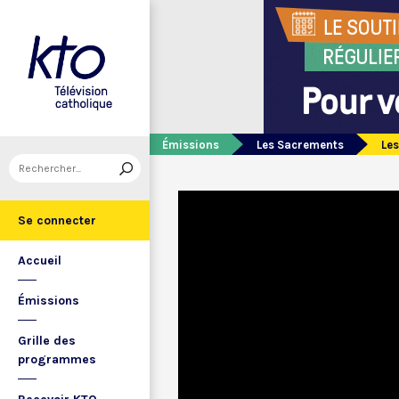
Émissions
Les Sacrements
Les
Se connecter
Accueil
Émissions
Grille des
programmes