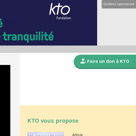
Contenu sponsorisé
Faire un don à KTO
KTO vous propose
Article