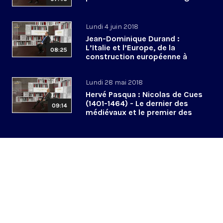
Lundi 4 juin 2018
Jean-Dominique Durand :
L’Italie et l’Europe, de la
08:25
construction européenne à
l’euroscepticisme
Lundi 28 mai 2018
Hervé Pasqua : Nicolas de Cues
(1401-1464) - Le dernier des
09:14
médiévaux et le premier des
modernes