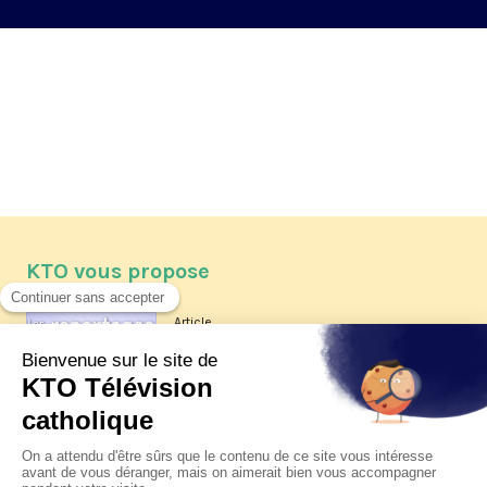
KTO vous propose
Article
Les reportages d'été 2026 de KTO
Article
La visite pastorale du pape Léon
XIV à Assise à suivre sur KTO le
jeudi 6 août