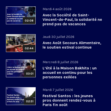
Mardi 4 août 2026
Avec la Société de Saint-
Vincent-de-Paul, la solidarité ne
02:08
prend pas de vacances
Jeudi 30 juillet 2026
Avec Août Secours Alimentaire,
le soutien estival continue
02:44
Mercredi 8 juillet 2026
L’été à la Maison Bakhita : un
accueil en continu pour les
03:01
personnes exilées
Mardi 7 juillet 2026
Festival Santos : les jeunes
pros donnent rendez-vous à
02:51
Paris fin août