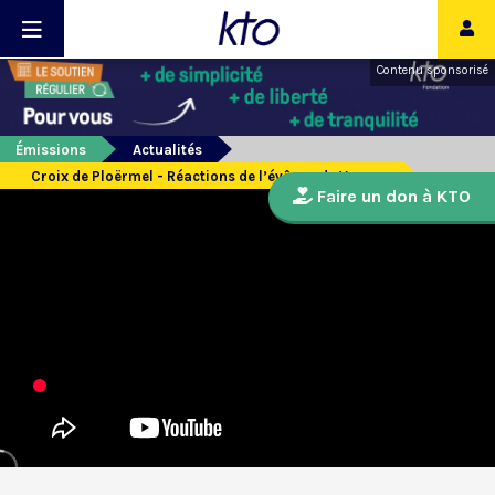
Contenu sponsorisé
Émissions
Actualités
Croix de Ploërmel - Réactions de l’évêque de Vannes
Faire un don à KTO