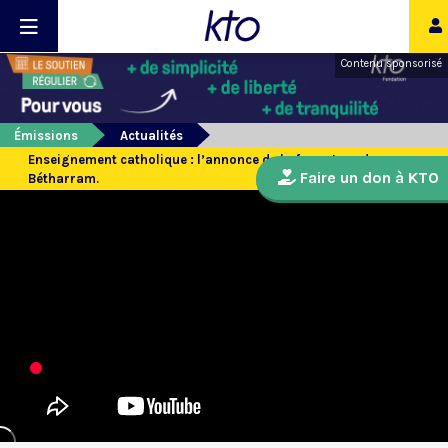
Contenu sponsorisé
Émissions
Actualités
Enseignement catholique : l’annonce de la fermeture de
Faire un don à KTO
Bétharram.