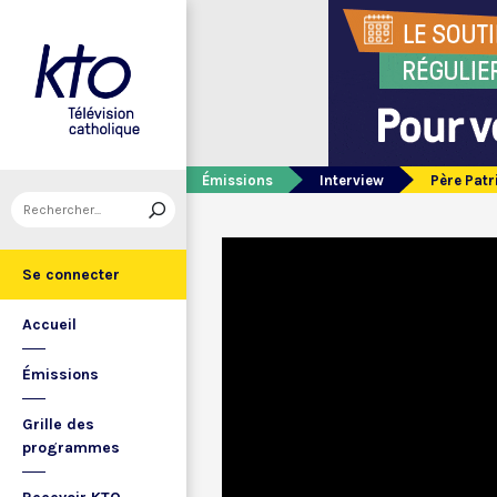
Émissions
Interview
Père Patr
Se connecter
Accueil
Émissions
Grille des
programmes