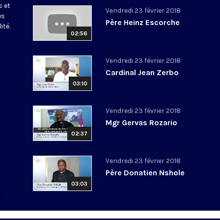
s et
Vendredi 23 février 2018
es
Père Heinz Escorche
ité.
02:56
Vendredi 23 février 2018
Cardinal Jean Zerbo
03:10
Vendredi 23 février 2018
Mgr Gervas Rozario
02:37
Vendredi 23 février 2018
Père Donatien Nshole
03:03