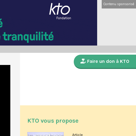
Contenu sponsorisé
Faire un don à KTO
KTO vous propose
Article