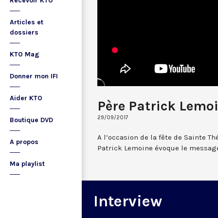
Recevoir KTO
Articles et
dossiers
KTO Mag
Donner mon IFI
Aider KTO
Père Patrick Lemo
29/09/2017
Boutique DVD
A l’occasion de la fête de Sainte Th
A propos
Patrick Lemoine évoque le message
Ma playlist
Interview