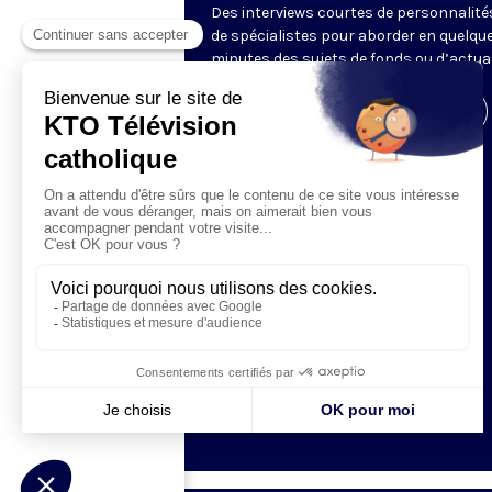
Des interviews courtes de personnalité
de spécialistes pour aborder en quelqu
minutes des sujets de fonds ou d’actual
Visiter la page de l'émission