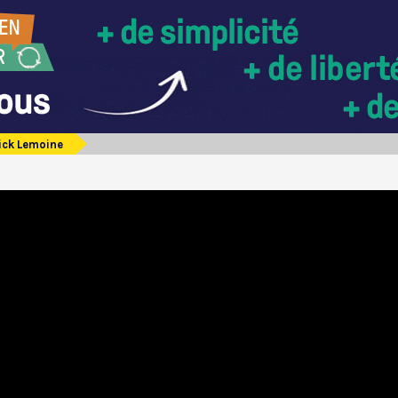
ick Lemoine