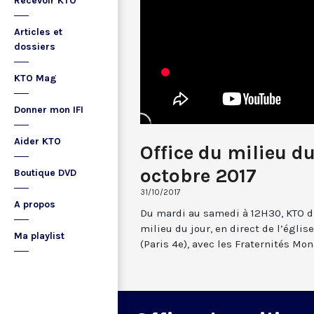
Recevoir KTO
Articles et
dossiers
KTO Mag
Donner mon IFI
Aider KTO
Office du milieu du
octobre 2017
Boutique DVD
31/10/2017
A propos
Du mardi au samedi à 12H30, KTO dif
milieu du jour, en direct de l’églis
Ma playlist
(Paris 4e), avec les Fraternités Mo