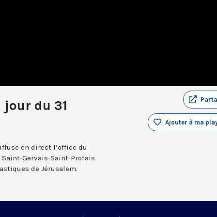
Part
 jour du 31
Ajouter à ma play
fuse en direct l’office du
e Saint-Gervais-Saint-Protais
nastiques de Jérusalem.