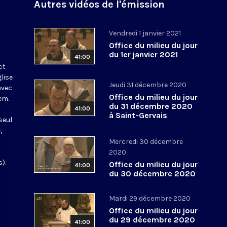
Autres vidéos de l'émission
Vendredi 1 janvier 2021
Office du milieu du jour
du 1er janvier 2021
41:00
ct
glise
Jeudi 31 décembre 2020
avec
Office du milieu du jour
em.
du 31 décembre 2020
41:00
à Saint-Gervais
seul
,
Mercredi 30 décembre
2020
).
Office du milieu du jour
41:00
du 30 décembre 2020
Mardi 29 décembre 2020
Office du milieu du jour
du 29 décembre 2020
41:00