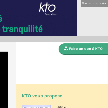
Contenu sponsorisé
Faire un don à KTO
KTO vous propose
Article