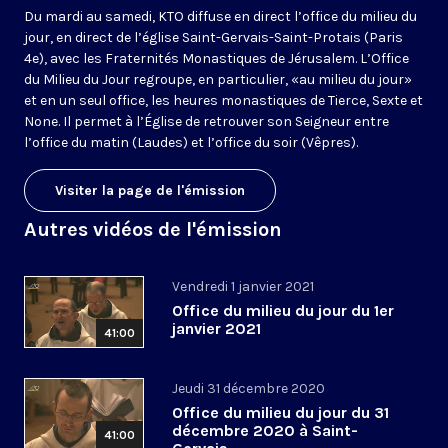
Du mardi au samedi, KTO diffuse en direct l’office du milieu du
jour, en direct de l’église Saint-Gervais-Saint-Protais (Paris
4e), avec les Fraternités Monastiques de Jérusalem. L’Office
du Milieu du Jour regroupe, en particulier, «au milieu du jour»
et en un seul office, les heures monastiques de Tierce, Sexte et
None. Il permet à l’Église de retrouver son Seigneur entre
l’office du matin (Laudes) et l’office du soir (Vêpres).
Visiter la page de l'émission
Autres vidéos de l'émission
Vendredi 1 janvier 2021
Office du milieu du jour du 1er
janvier 2021
41:00
Jeudi 31 décembre 2020
Office du milieu du jour du 31
décembre 2020 à Saint-
41:00