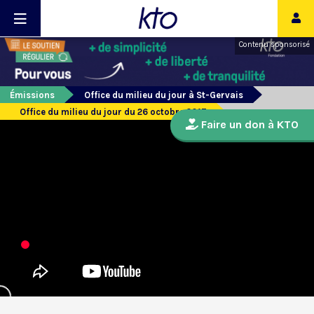
Contenu sponsorisé
Émissions
Office du milieu du jour à St-Gervais
Office du milieu du jour du 26 octobre 2017
Faire un don à KTO