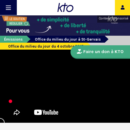
Contenu sponsorisé
Émissions
Office du milieu du jour à St-Gervais
Office du milieu du jour du 4 octobre 2017
Faire un don à KTO