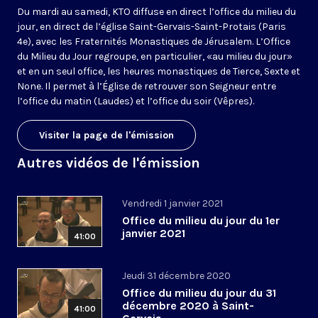
Du mardi au samedi, KTO diffuse en direct l’office du milieu du
jour, en direct de l’église Saint-Gervais-Saint-Protais (Paris
4e), avec les Fraternités Monastiques de Jérusalem. L’Office
du Milieu du Jour regroupe, en particulier, «au milieu du jour»
et en un seul office, les heures monastiques de Tierce, Sexte et
None. Il permet à l’Église de retrouver son Seigneur entre
l’office du matin (Laudes) et l’office du soir (Vêpres).
Visiter la page de l'émission
Autres vidéos de l'émission
Vendredi 1 janvier 2021
Office du milieu du jour du 1er
janvier 2021
41:00
Jeudi 31 décembre 2020
Office du milieu du jour du 31
décembre 2020 à Saint-
41:00