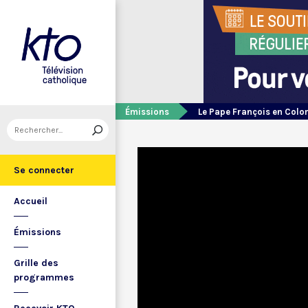
Émissions
Le Pape François en Colo
Se connecter
Accueil
Émissions
Grille des
programmes