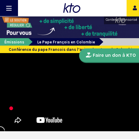
Contenu sponsorisé
Émissions
Le Pape François en Colombie
Conférence du pape Francois dans l’avion de retour de Colombie
Faire un don à KTO