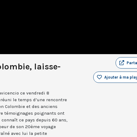
Part
olombie, laisse-
Ajouter à ma play
lavicencio ce vendredi 8
 réuni le temps d’une rencontre
 en Colombie et des anciens
tre témoignages poignants ont
e connaît ce pays depuis 60 ans,
 coeur de son 20ème voyage
aîné avec lui la petite