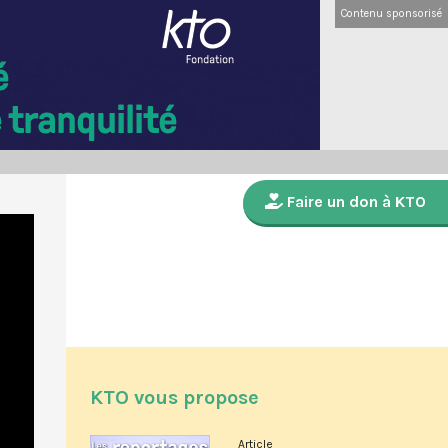
Contenu sponsorisé
Faire un don à KTO
KTO vous propose
Article