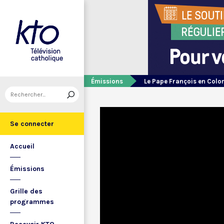
Émissions
Le Pape François en Colo
Se connecter
Accueil
Émissions
Grille des
programmes