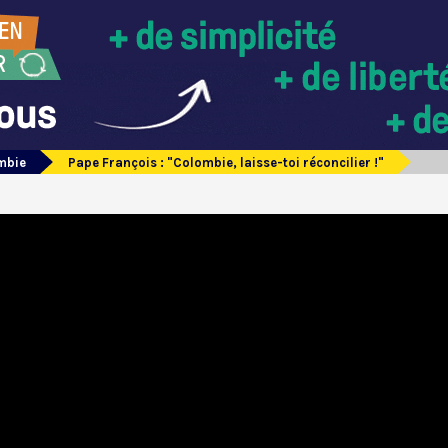
mbie
Pape François : "Colombie, laisse-toi réconcilier !"