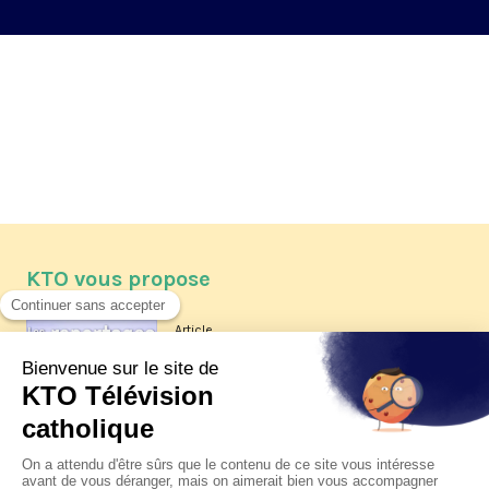
KTO vous propose
Article
Les reportages d'été 2026 de KTO
Article
La visite pastorale du pape Léon
XIV à Assise à suivre sur KTO le
jeudi 6 août