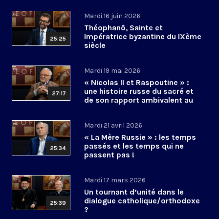
Mardi 16 juin 2026
Théophanô, Sainte et
Impératrice byzantine du IXème
25:25
siècle
Mardi 19 mai 2026
« Nicolas II et Raspoutine » :
une histoire russe du sacré et
27:17
de son rapport ambivalent au
pouvoir ?
Mardi 21 avril 2026
« La Mère Russie » : les temps
passés et les temps qui ne
25:34
passent pas !
Mardi 17 mars 2026
Un tournant d’unité dans le
dialogue catholique/orthodoxe
25:39
?