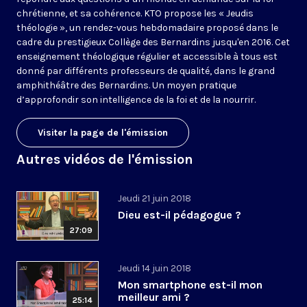
chrétienne, et sa cohérence. KTO propose les « Jeudis
théologie », un rendez-vous hebdomadaire proposé dans le
cadre du prestigieux Collège des Bernardins jusqu'en 2016. Cet
enseignement théologique régulier et accessible à tous est
donné par différents professeurs de qualité, dans le grand
amphithéâtre des Bernardins. Un moyen pratique
d’approfondir son intelligence de la foi et de la nourrir.
Visiter la page de l'émission
Autres vidéos de l'émission
Jeudi 21 juin 2018
Dieu est-il pédagogue ?
27:09
Jeudi 14 juin 2018
Mon smartphone est-il mon
meilleur ami ?
25:14