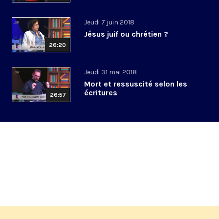
Jeudi 7 juin 2018
Jésus juif ou chrétien ?
26:20
Jeudi 31 mai 2018
Mort et ressuscité selon les
écritures
26:57