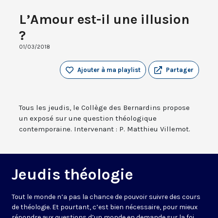
L’Amour est-il une illusion
?
01/03/2018
Ajouter à ma playlist
Partager
Tous les jeudis, le Collège des Bernardins propose
un exposé sur une question théologique
contemporaine. Intervenant : P. Matthieu Villemot.
Jeudis théologie
Tout le monde n’a pas la chance de pouvoir suivre des cours
de théologie. Et pourtant, c’est bien nécessaire, pour mieux
répondre aux questions d’un monde en demande sur la foi