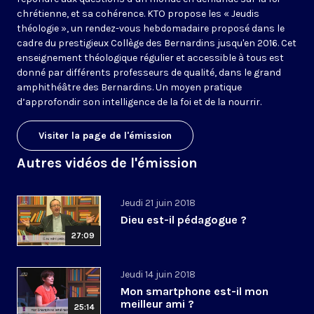
chrétienne, et sa cohérence. KTO propose les « Jeudis
théologie », un rendez-vous hebdomadaire proposé dans le
cadre du prestigieux Collège des Bernardins jusqu'en 2016. Cet
enseignement théologique régulier et accessible à tous est
donné par différents professeurs de qualité, dans le grand
amphithéâtre des Bernardins. Un moyen pratique
d’approfondir son intelligence de la foi et de la nourrir.
Visiter la page de l'émission
Autres vidéos de l'émission
Jeudi 21 juin 2018
Dieu est-il pédagogue ?
27:09
Jeudi 14 juin 2018
Mon smartphone est-il mon
meilleur ami ?
25:14