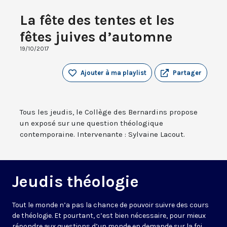
La fête des tentes et les
fêtes juives d’automne
19/10/2017
Ajouter à ma playlist
Partager
Tous les jeudis, le Collège des Bernardins propose
un exposé sur une question théologique
contemporaine. Intervenante : Sylvaine Lacout.
Jeudis théologie
Tout le monde n’a pas la chance de pouvoir suivre des cours
de théologie. Et pourtant, c’est bien nécessaire, pour mieux
répondre aux questions d’un monde en demande sur la foi