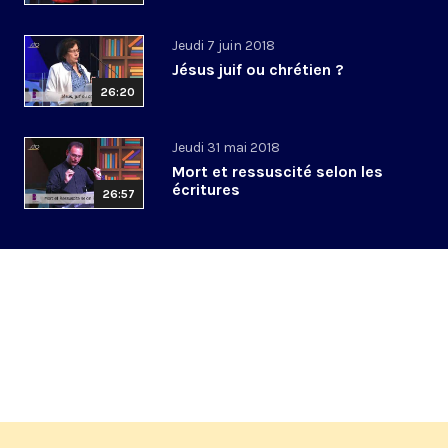
Jeudi 7 juin 2018
Jésus juif ou chrétien ?
26:20
Jeudi 31 mai 2018
Mort et ressuscité selon les
écritures
26:57