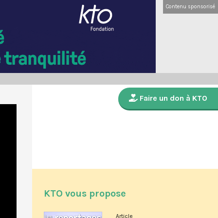
Contenu sponsorisé
Faire un don à KTO
KTO vous propose
Article