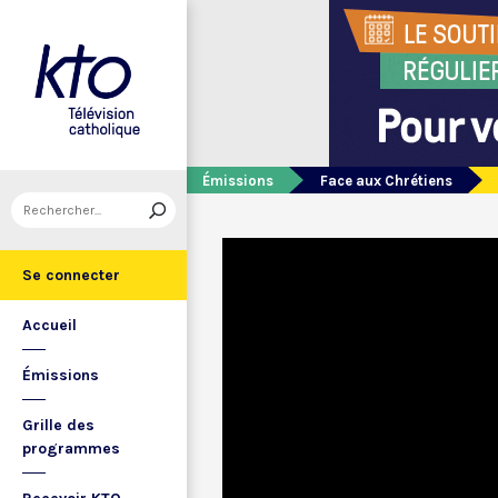
Émissions
Face aux Chrétiens
Se connecter
Accueil
Émissions
Grille des
programmes