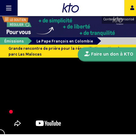
Contenu sponsorisé
Émissions
Le Pape François en Colombie
Grande rencontre de prière pour la réconciliation nationale au
Faire un don à KTO
parc Las Malocas