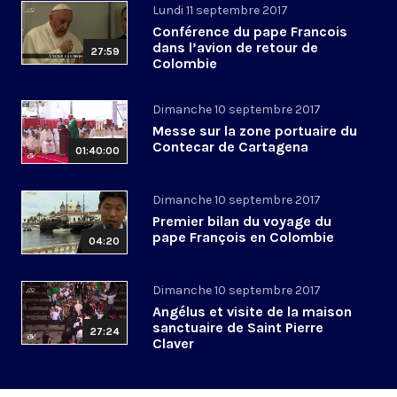
Lundi 11 septembre 2017
Conférence du pape Francois
dans l’avion de retour de
27:59
Colombie
Dimanche 10 septembre 2017
Messe sur la zone portuaire du
Contecar de Cartagena
01:40:00
Dimanche 10 septembre 2017
Premier bilan du voyage du
pape François en Colombie
04:20
Dimanche 10 septembre 2017
Angélus et visite de la maison
sanctuaire de Saint Pierre
27:24
Claver