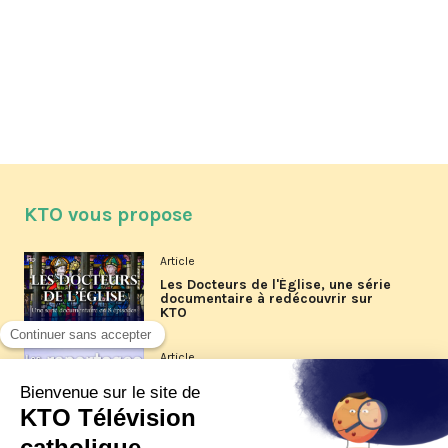
KTO vous propose
Article
Les Docteurs de l'Église, une série
documentaire à redécouvrir sur
KTO
Article
Les reportages d'été 2026 de KTO