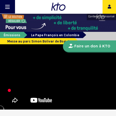
Contenu sponsorisé
Émissions
Le Pape François en Colombie
Messe au parc Simon Bolivar de Bogota
Faire un don à KTO