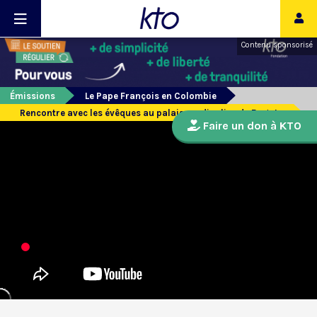
Contenu sponsorisé
Émissions
Le Pape François en Colombie
Rencontre avec les évêques au palais cardinalice de Bogota
Faire un don à KTO