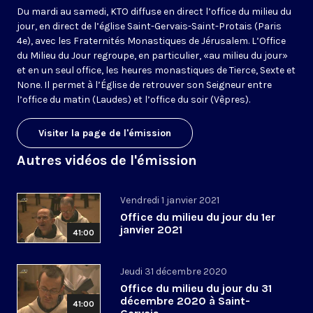
Du mardi au samedi, KTO diffuse en direct l’office du milieu du
jour, en direct de l’église Saint-Gervais-Saint-Protais (Paris
4e), avec les Fraternités Monastiques de Jérusalem. L’Office
du Milieu du Jour regroupe, en particulier, «au milieu du jour»
et en un seul office, les heures monastiques de Tierce, Sexte et
None. Il permet à l’Église de retrouver son Seigneur entre
l’office du matin (Laudes) et l’office du soir (Vêpres).
Visiter la page de l'émission
Autres vidéos de l'émission
Vendredi 1 janvier 2021
Office du milieu du jour du 1er
janvier 2021
41:00
Jeudi 31 décembre 2020
Office du milieu du jour du 31
décembre 2020 à Saint-
41:00