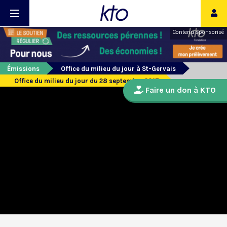
Contenu sponsorisé
Émissions
Office du milieu du jour à St-Gervais
Office du milieu du jour du 28 septembre 2017
Faire un don à KTO