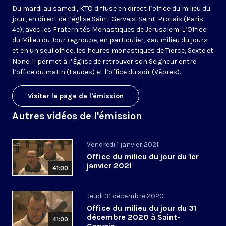
Du mardi au samedi, KTO diffuse en direct l’office du milieu du
jour, en direct de l’église Saint-Gervais-Saint-Protais (Paris
4e), avec les Fraternités Monastiques de Jérusalem. L’Office
du Milieu du Jour regroupe, en particulier, «au milieu du jour»
et en un seul office, les heures monastiques de Tierce, Sexte et
None. Il permet à l’Église de retrouver son Seigneur entre
l’office du matin (Laudes) et l’office du soir (Vêpres).
Visiter la page de l'émission
Autres vidéos de l'émission
Vendredi 1 janvier 2021
Office du milieu du jour du 1er
janvier 2021
41:00
Jeudi 31 décembre 2020
Office du milieu du jour du 31
décembre 2020 à Saint-
41:00