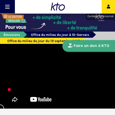
Contenu sponsorisé
Émissions
Office du milieu du jour à St-Gervais
Office du milieu du jour du 19 septembre 2017
Faire un don à KTO