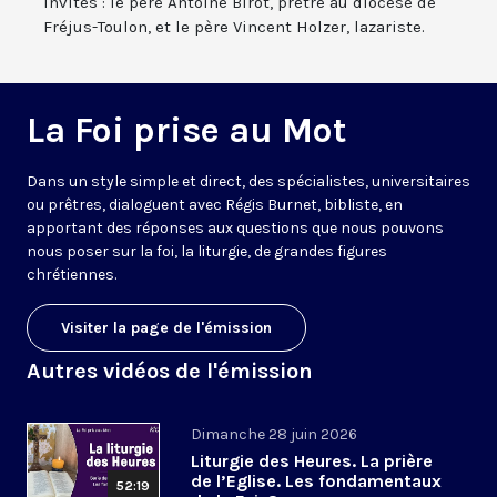
invités : le père Antoine Birot, prêtre au diocèse de
Fréjus-Toulon, et le père Vincent Holzer, lazariste.
La Foi prise au Mot
Dans un style simple et direct, des spécialistes, universitaires
ou prêtres, dialoguent avec Régis Burnet, bibliste, en
apportant des réponses aux questions que nous pouvons
nous poser sur la foi, la liturgie, de grandes figures
chrétiennes.
Visiter la page de l'émission
Autres vidéos de l'émission
Dimanche 28 juin 2026
Liturgie des Heures. La prière
de l’Eglise. Les fondamentaux
52:19