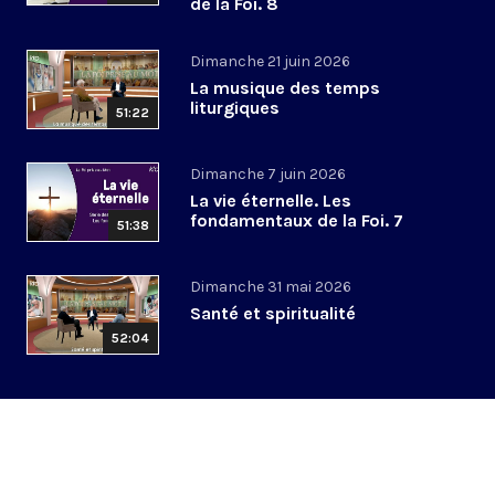
de la Foi. 8
Dimanche 21 juin 2026
La musique des temps
liturgiques
51:22
Dimanche 7 juin 2026
La vie éternelle. Les
fondamentaux de la Foi. 7
51:38
Dimanche 31 mai 2026
Santé et spiritualité
52:04