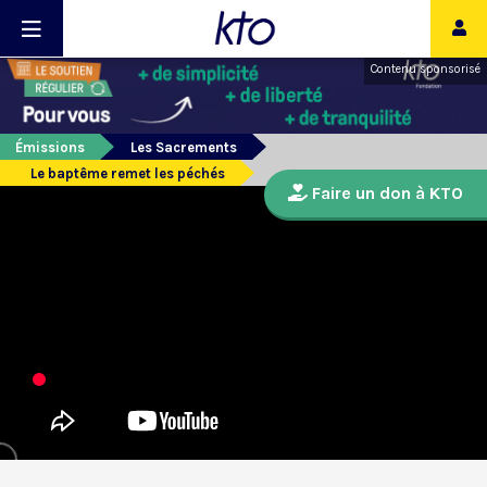
Contenu sponsorisé
Émissions
Les Sacrements
Le baptême remet les péchés
Faire un don à KTO