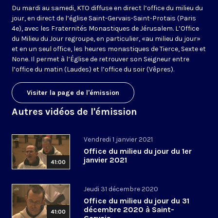
Du mardi au samedi, KTO diffuse en direct l’office du milieu du
jour, en direct de l’église Saint-Gervais-Saint-Protais (Paris
4e), avec les Fraternités Monastiques de Jérusalem. L’Office
du Milieu du Jour regroupe, en particulier, «au milieu du jour»
et en un seul office, les heures monastiques de Tierce, Sexte et
None. Il permet à l’Église de retrouver son Seigneur entre
l’office du matin (Laudes) et l’office du soir (Vêpres).
Visiter la page de l'émission
Autres vidéos de l'émission
Vendredi 1 janvier 2021
Office du milieu du jour du 1er
janvier 2021
41:00
Jeudi 31 décembre 2020
Office du milieu du jour du 31
décembre 2020 à Saint-
41:00