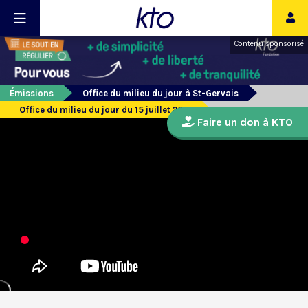
Contenu sponsorisé
Émissions
Office du milieu du jour à St-Gervais
Office du milieu du jour du 15 juillet 2017
Faire un don à KTO