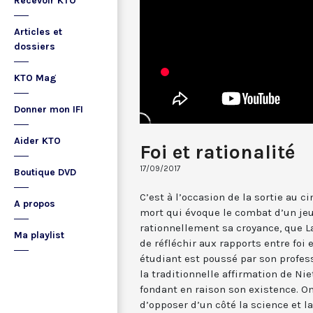
Recevoir KTO
Articles et
dossiers
KTO Mag
Donner mon IFI
Aider KTO
Foi et rationalité
17/09/2017
Boutique DVD
C’est à l’occasion de la sortie au 
A propos
mort qui évoque le combat d’un je
rationnellement sa croyance, que L
Ma playlist
de réfléchir aux rapports entre foi 
étudiant est poussé par son profes
la traditionnelle affirmation de Ni
fondant en raison son existence. On
d’opposer d’un côté la science et la