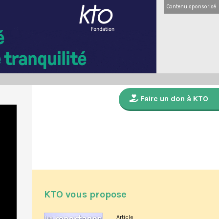
Contenu sponsorisé
Faire un don à KTO
KTO vous propose
Article