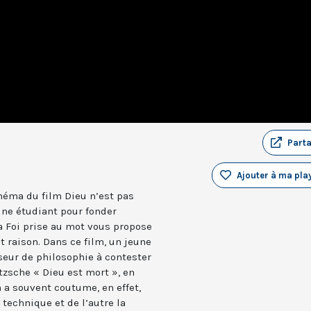
Part
Ajouter à ma play
cinéma du film Dieu n’est pas
une étudiant pour fonder
a Foi prise au mot vous propose
et raison. Dans ce film, un jeune
seur de philosophie à contester
etzsche « Dieu est mort », en
 a souvent coutume, en effet,
 technique et de l’autre la