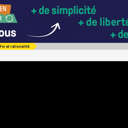
Foi et rationalité