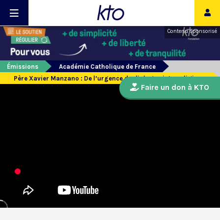
Contenu sponsorisé
Émissions
Académie Catholique de France
Père Xavier Manzano : De l’urgence du dialogue interreligieux.
Faire un don à KTO