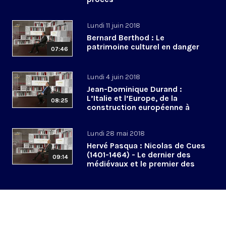
Lundi 11 juin 2018
Bernard Berthod : Le
patrimoine culturel en danger
07:46
Lundi 4 juin 2018
Jean-Dominique Durand :
L’Italie et l’Europe, de la
08:25
construction européenne à
l’euroscepticisme
Lundi 28 mai 2018
Hervé Pasqua : Nicolas de Cues
(1401-1464) - Le dernier des
09:14
médiévaux et le premier des
modernes