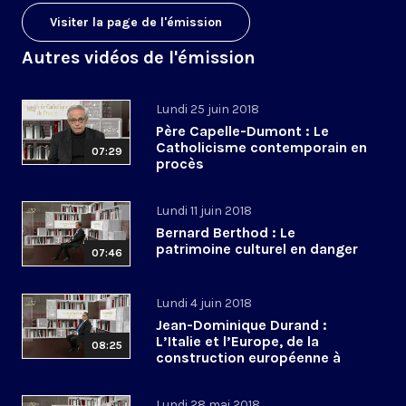
Visiter la page de l'émission
Autres vidéos de l'émission
Lundi 25 juin 2018
Père Capelle-Dumont : Le
Catholicisme contemporain en
07:29
procès
Lundi 11 juin 2018
Bernard Berthod : Le
patrimoine culturel en danger
07:46
Lundi 4 juin 2018
Jean-Dominique Durand :
L’Italie et l’Europe, de la
08:25
construction européenne à
l’euroscepticisme
Lundi 28 mai 2018