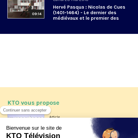
Hervé Pasqua : Nicolas de Cues
(1401-1464) - Le dernier des
09:14
médiévaux et le premier des
modernes
KTO vous propose
Article
Les reportages d'été 2026 de KTO