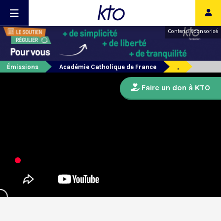
Contenu sponsorisé
Émissions
Académie Catholique de France
,
Faire un don à KTO