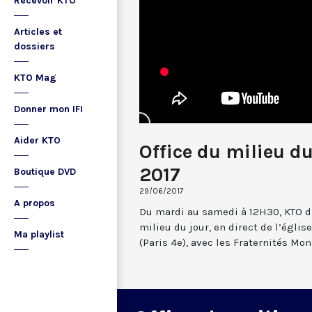
Recevoir KTO
Articles et
dossiers
KTO Mag
Donner mon IFI
Aider KTO
Office du milieu du
2017
Boutique DVD
29/06/2017
A propos
Du mardi au samedi à 12H30, KTO dif
milieu du jour, en direct de l’églis
Ma playlist
(Paris 4e), avec les Fraternités Mo