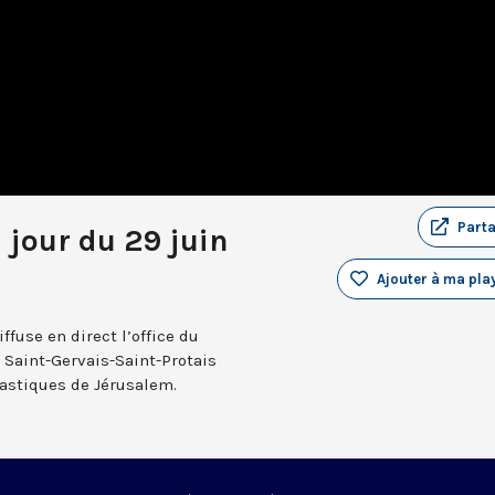
Part
 jour du 29 juin
Ajouter à ma play
fuse en direct l’office du
e Saint-Gervais-Saint-Protais
nastiques de Jérusalem.