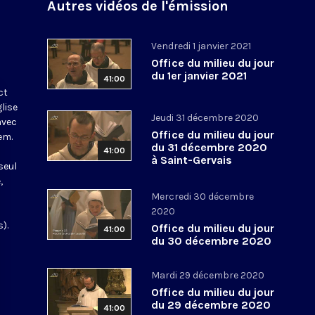
Autres vidéos de l'émission
Vendredi 1 janvier 2021
Office du milieu du jour
du 1er janvier 2021
41:00
ct
glise
Jeudi 31 décembre 2020
avec
Office du milieu du jour
em.
du 31 décembre 2020
41:00
à Saint-Gervais
seul
,
Mercredi 30 décembre
2020
).
Office du milieu du jour
41:00
du 30 décembre 2020
Mardi 29 décembre 2020
Office du milieu du jour
du 29 décembre 2020
41:00