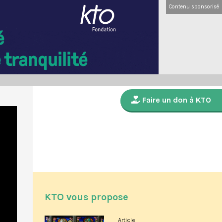
Contenu sponsorisé
Faire un don à KTO
KTO vous propose
Article