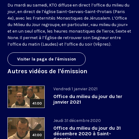
Du mardi au samedi, KTO diffuse en direct l’office du milieu du
jour, en direct de l’église Saint-Gervais-Saint-Protais (Paris
4e), avec les Fraternités Monastiques de Jérusalem. L’Office
du Milieu du Jour regroupe, en particulier, «au milieu du jour»
et en un seul office, les heures monastiques de Tierce, Sexte et
None. Il permet à l’Église de retrouver son Seigneur entre
l’office du matin (Laudes) et l’office du soir (Vêpres).
Visiter la page de l'émission
Autres vidéos de l'émission
Vendredi 1 janvier 2021
Office du milieu du jour du 1er
janvier 2021
41:00
Jeudi 31 décembre 2020
Office du milieu du jour du 31
décembre 2020 à Saint-
41:00