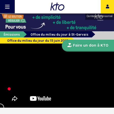
Contenu sponsorisé
Émissions
Office du milieu du jour à St-Gervais
Office du milieu du jour du 15 juin 2017
Faire un don à KTO