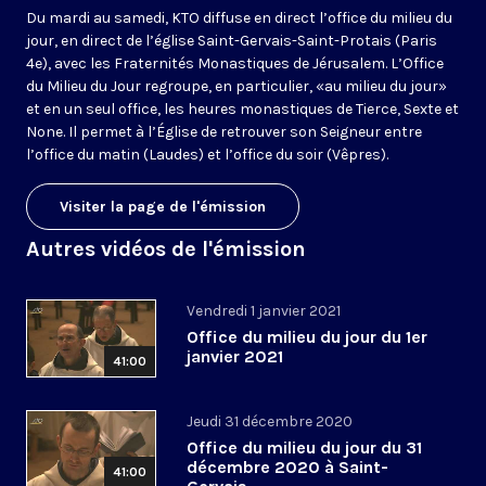
Du mardi au samedi, KTO diffuse en direct l’office du milieu du
jour, en direct de l’église Saint-Gervais-Saint-Protais (Paris
4e), avec les Fraternités Monastiques de Jérusalem. L’Office
du Milieu du Jour regroupe, en particulier, «au milieu du jour»
et en un seul office, les heures monastiques de Tierce, Sexte et
None. Il permet à l’Église de retrouver son Seigneur entre
l’office du matin (Laudes) et l’office du soir (Vêpres).
Visiter la page de l'émission
Autres vidéos de l'émission
Vendredi 1 janvier 2021
Office du milieu du jour du 1er
janvier 2021
41:00
Jeudi 31 décembre 2020
Office du milieu du jour du 31
décembre 2020 à Saint-
41:00