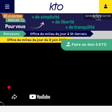
Contenu sponsorisé
Émissions
Office du milieu du jour à St-Gervais
Office du milieu du jour du 8 juin 2017
Faire un don à KTO