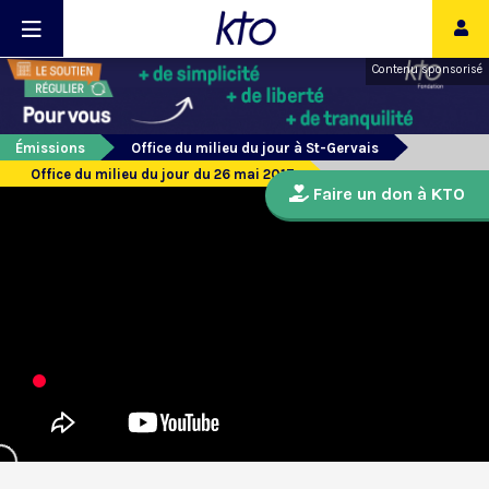
Contenu sponsorisé
Émissions
Office du milieu du jour à St-Gervais
Office du milieu du jour du 26 mai 2017
Faire un don à KTO