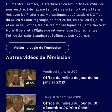
Du mardi au samedi, KTO diffuse en direct l’office du milieu du
jour, en direct de l’église Saint-Gervais-Saint-Protais (Paris
4e), avec les Fraternités Monastiques de Jérusalem. L’Office
du Milieu du Jour regroupe, en particulier, «au milieu du jour»
et en un seul office, les heures monastiques de Tierce, Sexte et
None. Il permet à l’Église de retrouver son Seigneur entre
l’office du matin (Laudes) et l’office du soir (Vêpres).
Visiter la page de l'émission
Autres vidéos de l'émission
Vendredi 1 janvier 2021
Office du milieu du jour du 1er
janvier 2021
41:00
Jeudi 31 décembre 2020
Office du milieu du jour du 31
décembre 2020 à Saint-
41:00