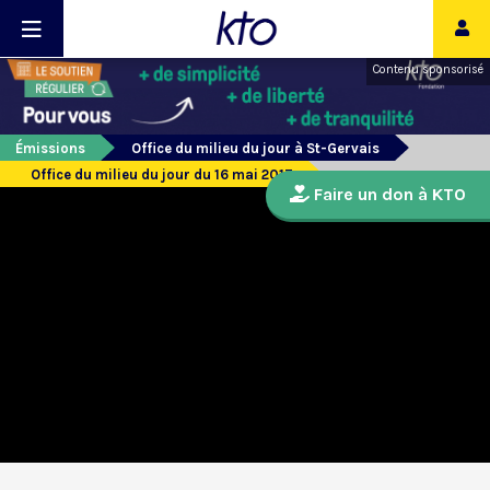
Contenu sponsorisé
Émissions
Office du milieu du jour à St-Gervais
Office du milieu du jour du 16 mai 2017
Faire un don à KTO