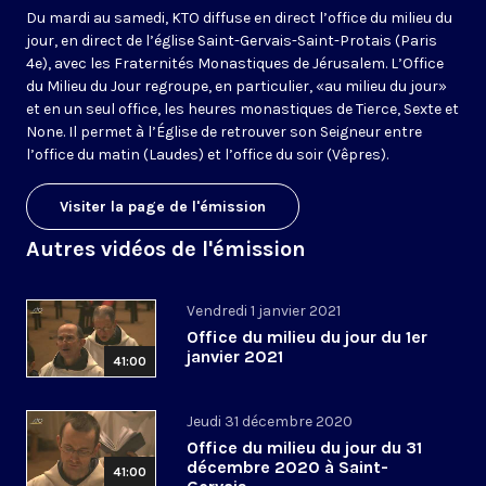
Du mardi au samedi, KTO diffuse en direct l’office du milieu du
jour, en direct de l’église Saint-Gervais-Saint-Protais (Paris
4e), avec les Fraternités Monastiques de Jérusalem. L’Office
du Milieu du Jour regroupe, en particulier, «au milieu du jour»
et en un seul office, les heures monastiques de Tierce, Sexte et
None. Il permet à l’Église de retrouver son Seigneur entre
l’office du matin (Laudes) et l’office du soir (Vêpres).
Visiter la page de l'émission
Autres vidéos de l'émission
Vendredi 1 janvier 2021
Office du milieu du jour du 1er
janvier 2021
41:00
Jeudi 31 décembre 2020
Office du milieu du jour du 31
décembre 2020 à Saint-
41:00