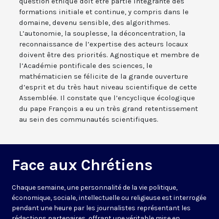
question éthique doit être partie intégrante des
formations initiale et continue, y compris dans le
domaine, devenu sensible, des algorithmes.
L’autonomie, la souplesse, la déconcentration, la
reconnaissance de l’expertise des acteurs locaux
doivent être des priorités. Agnostique et membre de
l’Académie pontificale des sciences, le
mathématicien se félicite de la grande ouverture
d’esprit et du très haut niveau scientifique de cette
Assemblée. Il constate que l’encyclique écologique
du pape François a eu un très grand retentissement
au sein des communautés scientifiques.
Face aux Chrétiens
Chaque semaine, une personnalité de la vie politique,
économique, sociale, intellectuelle ou religieuse est interrogée
pendant une heure par les journalistes représentant les
rédactions partenaires, offrant une véritable mise en