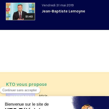
Vendredi 31 mai 2019
Jean-Baptiste Lemoyne
51:40
KTO vous propose
Article
Les reportages d'été 2026 de KTO