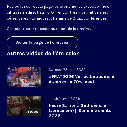
Retrouvez sur cette page les événements exceptionnels
diffusés en direct sur KTO : rencontres internationales,
cérémonies liturgiques, chemins de Croix, conférences…
Cliquez ici pour accéder au
direct de la chaîne
.
Visiter la page de l'émission
Autres vidéos de l'émission
Samedi 23 mai 2026
#FRAT2026 Veillée baptismale
à Jambville (Yvelines)
Jeudi 2 avril 2026
Heure Sainte à Gethsémani
(Jérusalem) || Semaine sainte
01:15:00
2026