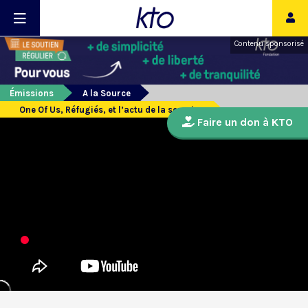
Contenu sponsorisé
Émissions
A la Source
One Of Us, Réfugiés, et l’actu de la semaine
Faire un don à KTO