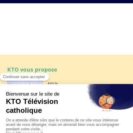
KTO vous propose
Article
Les reportages d'été 2026 de KTO
Article
La visite pastorale du pape Léon
XIV à Assise à suivre sur KTO le
jeudi 6 août