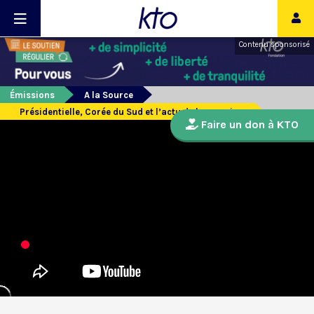
Contenu sponsorisé
Émissions
A la Source
Présidentielle, Corée du Sud et l’actu de la semaine.
Faire un don à KTO