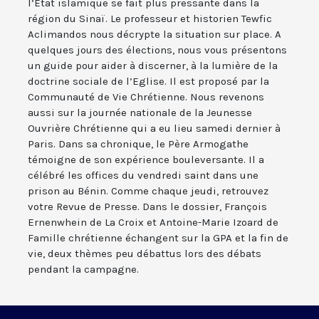
l’Etat islamique se fait plus pressante dans la
région du Sinaï. Le professeur et historien Tewfic
Aclimandos nous décrypte la situation sur place. A
quelques jours des élections, nous vous présentons
un guide pour aider à discerner, à la lumière de la
doctrine sociale de l’Eglise. Il est proposé par la
Communauté de Vie Chrétienne. Nous revenons
aussi sur la journée nationale de la Jeunesse
Ouvrière Chrétienne qui a eu lieu samedi dernier à
Paris. Dans sa chronique, le Père Armogathe
témoigne de son expérience bouleversante. Il a
célébré les offices du vendredi saint dans une
prison au Bénin. Comme chaque jeudi, retrouvez
votre Revue de Presse. Dans le dossier, François
Ernenwhein de La Croix et Antoine-Marie Izoard de
Famille chrétienne échangent sur la GPA et la fin de
vie, deux thèmes peu débattus lors des débats
pendant la campagne.