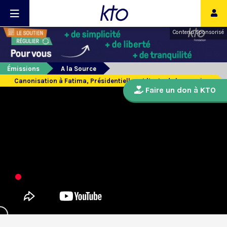
Contenu sponsorisé
Émissions
A la Source
Canonisation à Fatima, Présidentielles et l’actu de la semaine
Faire un don à KTO