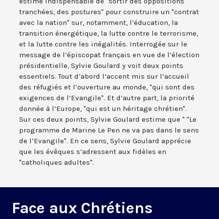
estime indispensable de "sortir des oppositions
tranchées, des postures" pour construire un "contrat
avec la nation" sur, notamment, l’éducation, la
transition énergétique, la lutte contre le terrorisme,
et la lutte contre les inégalités. Interrogée sur le
message de l’épiscopat français en vue de l’élection
présidentielle, Sylvie Goulard y voit deux points
essentiels. Tout d’abord l’accent mis sur l’accueil
des réfugiés et l’ouverture au monde, "qui sont des
exigences de l’Evangile". Et d’autre part, la priorité
donnée à l’Europe, "qui est un héritage chrétien".
Sur ces deux points, Sylvie Goulard estime que " "Le
programme de Marine Le Pen ne va pas dans le sens
de l’Evangile". En ce sens, Sylvie Goulard apprécie
que les évêques s’adressent aux fidèles en
"catholiques adultes".
Face aux Chrétiens