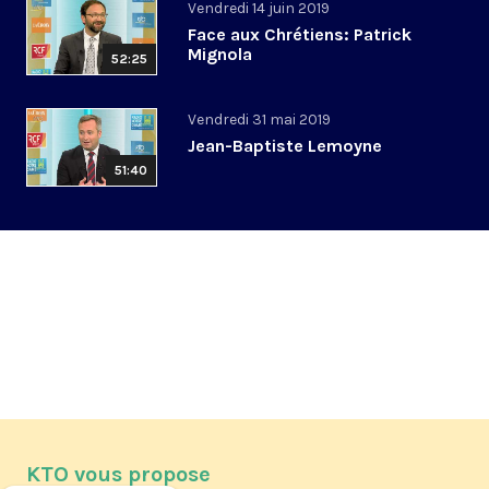
Vendredi 14 juin 2019
Face aux Chrétiens: Patrick
Mignola
52:25
Vendredi 31 mai 2019
Jean-Baptiste Lemoyne
51:40
KTO vous propose