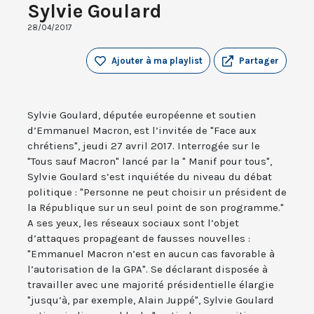
Sylvie Goulard
28/04/2017
Ajouter à ma playlist
Partager
Sylvie Goulard, députée européenne et soutien
d’Emmanuel Macron, est l’invitée de "Face aux
chrétiens", jeudi 27 avril 2017. Interrogée sur le
"Tous sauf Macron" lancé par la " Manif pour tous",
Sylvie Goulard s’est inquiétée du niveau du débat
politique : "Personne ne peut choisir un président de
la République sur un seul point de son programme."
A ses yeux, les réseaux sociaux sont l’objet
d’attaques propageant de fausses nouvelles :
"Emmanuel Macron n’est en aucun cas favorable à
l’autorisation de la GPA". Se déclarant disposée à
travailler avec une majorité présidentielle élargie
"jusqu’à, par exemple, Alain Juppé", Sylvie Goulard