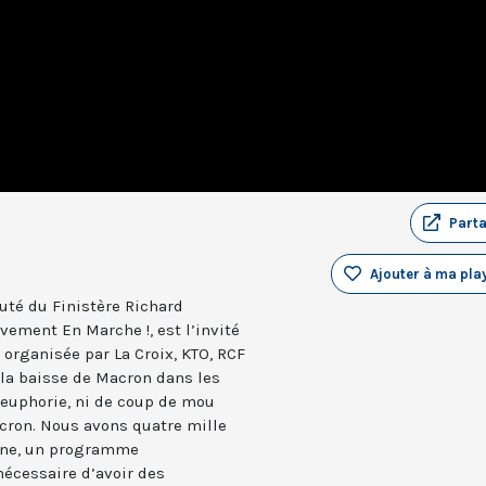
Part
Ajouter à ma play
té du Finistère Richard
vement En Marche !, est l’invité
organisée par La Croix, KTO, RCF
 la baisse de Macron dans les
d’euphorie, ni de coup de mou
on. Nous avons quatre mille
aine, un programme
nécessaire d’avoir des