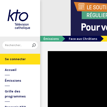
Émissions
Face aux Chrétiens
Se connecter
Accueil
Émissions
Grille des
programmes