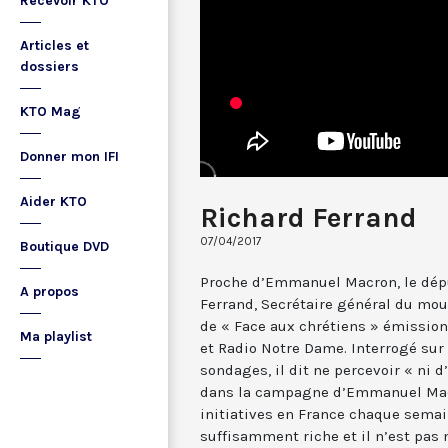
Recevoir KTO
Articles et
dossiers
KTO Mag
Donner mon IFI
Aider KTO
Richard Ferrand
07/04/2017
Boutique DVD
Proche d’Emmanuel Macron, le dépu
A propos
Ferrand, Secrétaire général du mou
de « Face aux chrétiens » émission 
Ma playlist
et Radio Notre Dame. Interrogé sur
sondages, il dit ne percevoir « ni 
dans la campagne d’Emmanuel Macr
initiatives en France chaque sem
suffisamment riche et il n’est pas 