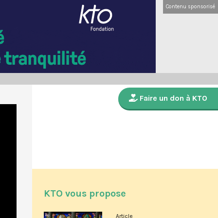
Contenu sponsorisé
Faire un don à KTO
KTO vous propose
Article