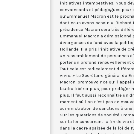
initiatives intempestives. Nous de
convaincants et pédagogues pour c
qu’Emmanuel Macron est le prochai
dont nous avons besoin ». Richard 
présidence Macron sera très différ
Emmanuel Macron a démissionné pa
divergences de fond avec la politi
Hollande. Il a pris l’initiative de 
un rassemblement de personnes d’o
porter un profond renouvellement d
Tout cela est radicalement différe
vivre. » Le Secrétaire général de 
Macron, promouvoir ce qu’il appell
faudra libérer plus, pour protéger m
plus. Il faut aussi reconnaître un dro
moment où l’on n’est pas de mauvais
administration de sanctions à une 
Sur les questions de société Emma
sur la loi concernant la fin de vie et
dans la cadre apaisée de la loi de 19