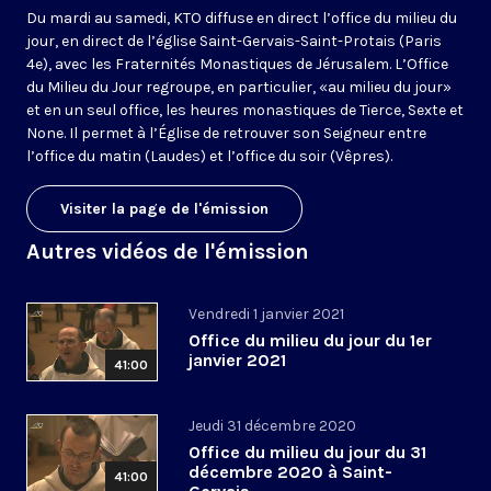
Du mardi au samedi, KTO diffuse en direct l’office du milieu du
jour, en direct de l’église Saint-Gervais-Saint-Protais (Paris
4e), avec les Fraternités Monastiques de Jérusalem. L’Office
du Milieu du Jour regroupe, en particulier, «au milieu du jour»
et en un seul office, les heures monastiques de Tierce, Sexte et
None. Il permet à l’Église de retrouver son Seigneur entre
l’office du matin (Laudes) et l’office du soir (Vêpres).
Visiter la page de l'émission
Autres vidéos de l'émission
Vendredi 1 janvier 2021
Office du milieu du jour du 1er
janvier 2021
41:00
Jeudi 31 décembre 2020
Office du milieu du jour du 31
décembre 2020 à Saint-
41:00