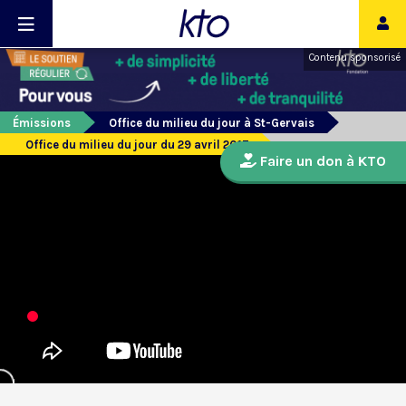
Contenu sponsorisé
Émissions
Office du milieu du jour à St-Gervais
Office du milieu du jour du 29 avril 2017
Faire un don à KTO