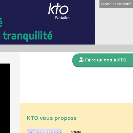
Contenu sponsorisé
Faire un don à KTO
KTO vous propose
Article