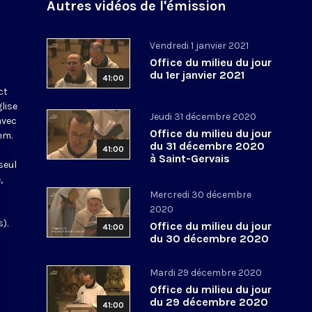
Autres vidéos de l'émission
Vendredi 1 janvier 2021
Office du milieu du jour
du 1er janvier 2021
41:00
ct
glise
Jeudi 31 décembre 2020
avec
Office du milieu du jour
em.
du 31 décembre 2020
41:00
à Saint-Gervais
seul
,
Mercredi 30 décembre
2020
).
Office du milieu du jour
41:00
du 30 décembre 2020
Mardi 29 décembre 2020
Office du milieu du jour
du 29 décembre 2020
41:00