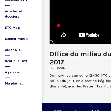
Recevoir KTO
Articles et
dossiers
KTO Mag
Donner mon IFI
Aider KTO
Office du milieu du
2017
Boutique DVD
28/04/2017
A propos
Du mardi au samedi à 12H30, KTO dif
milieu du jour, en direct de l’églis
Ma playlist
(Paris 4e), avec les Fraternités Mo