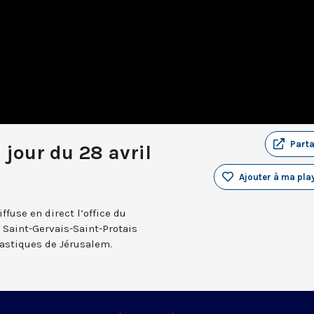
Part
 jour du 28 avril
Ajouter à ma play
fuse en direct l’office du
e Saint-Gervais-Saint-Protais
nastiques de Jérusalem.