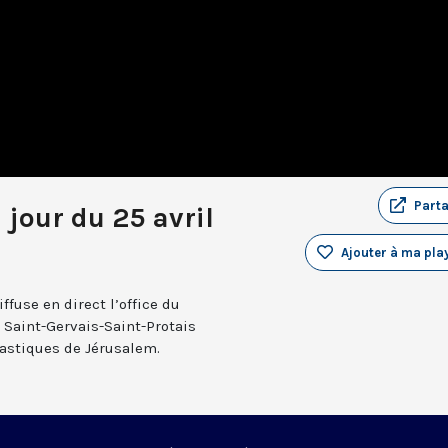
Part
 jour du 25 avril
Ajouter à ma play
fuse en direct l’office du
e Saint-Gervais-Saint-Protais
nastiques de Jérusalem.