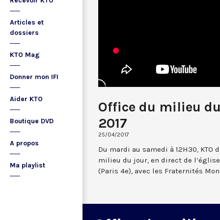
Recevoir KTO
Articles et
dossiers
KTO Mag
Donner mon IFI
Aider KTO
Office du milieu du
2017
Boutique DVD
25/04/2017
A propos
Du mardi au samedi à 12H30, KTO dif
milieu du jour, en direct de l’églis
Ma playlist
(Paris 4e), avec les Fraternités Mo