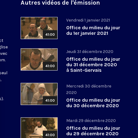
Autres vidéos de l'émission
Vendredi 1 janvier 2021
Office du milieu du jour
du 1er janvier 2021
41:00
ct
glise
Jeudi 31 décembre 2020
avec
Office du milieu du jour
em.
du 31 décembre 2020
41:00
à Saint-Gervais
seul
,
Mercredi 30 décembre
2020
).
Office du milieu du jour
41:00
du 30 décembre 2020
Mardi 29 décembre 2020
Office du milieu du jour
du 29 décembre 2020
41:00