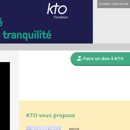
Contenu sponsorisé
Faire un don à KTO
KTO vous propose
Article