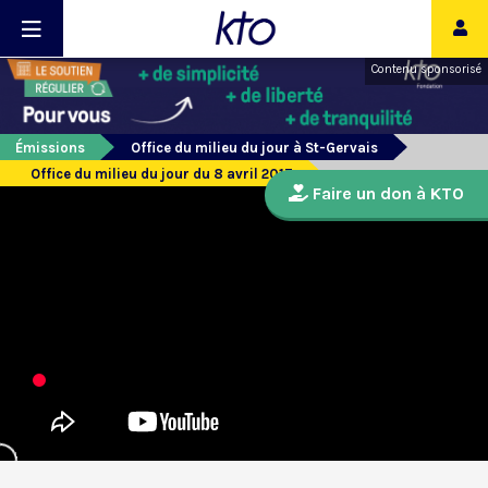
Contenu sponsorisé
Émissions
Office du milieu du jour à St-Gervais
Office du milieu du jour du 8 avril 2017
Faire un don à KTO