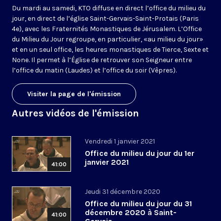
Du mardi au samedi, KTO diffuse en direct l’office du milieu du
jour, en direct de l’église Saint-Gervais-Saint-Protais (Paris
4e), avec les Fraternités Monastiques de Jérusalem. L’Office
du Milieu du Jour regroupe, en particulier, «au milieu du jour»
et en un seul office, les heures monastiques de Tierce, Sexte et
None. Il permet à l’Église de retrouver son Seigneur entre
l’office du matin (Laudes) et l’office du soir (Vêpres).
Visiter la page de l'émission
Autres vidéos de l'émission
Vendredi 1 janvier 2021
Office du milieu du jour du 1er
janvier 2021
41:00
Jeudi 31 décembre 2020
Office du milieu du jour du 31
décembre 2020 à Saint-
41:00