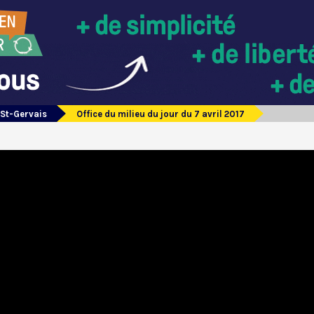
 St-Gervais
Office du milieu du jour du 7 avril 2017