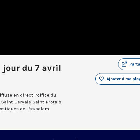
Part
 jour du 7 avril
Ajouter à ma play
fuse en direct l’office du
e Saint-Gervais-Saint-Protais
nastiques de Jérusalem.