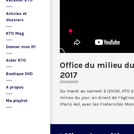
Recevoir KTO
Articles et
dossiers
KTO Mag
Donner mon IFI
Aider KTO
Office du milieu du
2017
Boutique DVD
07/04/2017
A propos
Du mardi au samedi à 12H30, KTO dif
milieu du jour, en direct de l’églis
Ma playlist
(Paris 4e), avec les Fraternités Mo