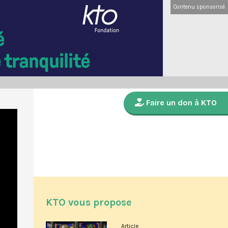
Contenu sponsorisé
Faire un don à KTO
KTO vous propose
Article