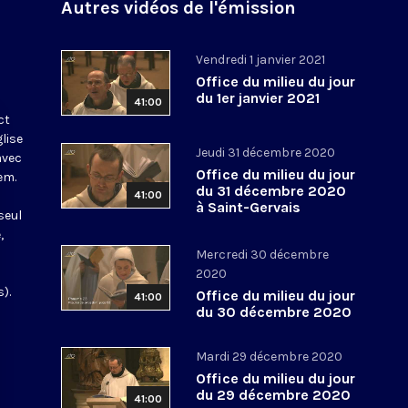
Autres vidéos de l'émission
Vendredi 1 janvier 2021
Office du milieu du jour
du 1er janvier 2021
41:00
ct
glise
Jeudi 31 décembre 2020
avec
Office du milieu du jour
em.
du 31 décembre 2020
41:00
à Saint-Gervais
seul
,
Mercredi 30 décembre
2020
).
Office du milieu du jour
41:00
du 30 décembre 2020
Mardi 29 décembre 2020
Office du milieu du jour
du 29 décembre 2020
41:00