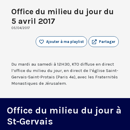
Office du milieu du jour du
5 avril 2017
05/04/2017
Ajouter à ma playlist
Partager
Du mardi au samedi à 12H30, KTO diffuse en direct
l’office du milieu du jour, en direct de l’église Saint-
Gervais-Saint-Protais (Paris 4e), avec les Fraternités
Monastiques de Jérusalem.
Office du milieu du jour à
St-Gervais