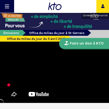
Contenu sponsorisé
Émissions
Office du milieu du jour à St-Gervais
Office du milieu du jour du 5 avril 2017
Faire un don à KTO