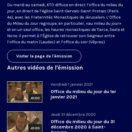
Du mardi au samedi, KTO diffuse en direct l’office du milieu du
jour, en direct de l’église Saint-Gervais-Saint-Protais (Paris
4e), avec les Fraternités Monastiques de Jérusalem. L’Office
du Milieu du Jour regroupe, en particulier, «au milieu du jour»
et en un seul office, les heures monastiques de Tierce, Sexte et
None. Il permet à l’Église de retrouver son Seigneur entre
l’office du matin (Laudes) et l’office du soir (Vêpres).
Visiter la page de l'émission
Autres vidéos de l'émission
Vendredi 1 janvier 2021
Office du milieu du jour du 1er
janvier 2021
41:00
Jeudi 31 décembre 2020
Office du milieu du jour du 31
décembre 2020 à Saint-
41:00