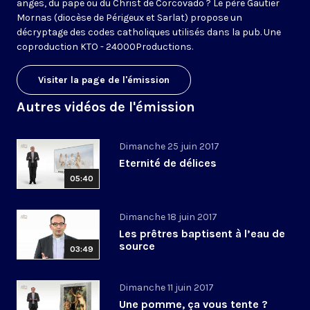
anges, du pape ou du Christ de Corcovado ? Le père Gautier
Mornas (diocèse de Périgeux et Sarlat) propose un
décryptage des codes catholiques utilisés dans la pub. Une
coproduction KTO - 24000Productions.
Visiter la page de l'émission
Autres vidéos de l'émission
Dimanche 25 juin 2017
Eternité de délices
05:40
Dimanche 18 juin 2017
Les prêtres baptisent à l’eau de
source
03:49
Dimanche 11 juin 2017
Une pomme, ça vous tente ?